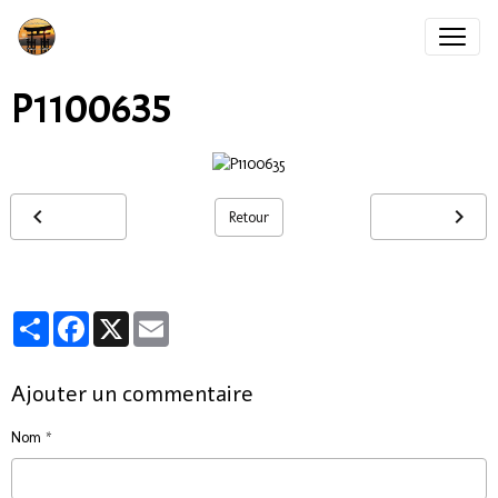
P1100635
Retour
Partager
Facebook
X
Email
Ajouter un commentaire
Nom