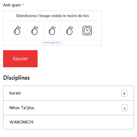
Anti-spam
Sélectionnez l'image visible le moins de fois
IconCaptcha
©
Ajouter
Disciplines
4
Karaté
3
Nihon Taï Jitsu
WANOMICHI