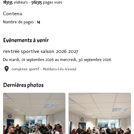
183135
visiteurs -
562315
pages vues
Contenu
Nombre de pages :
14
Evénements à venir
rentrée sportive saison 2026 2027
Du mardi, 01 septembre 2026
au mercredi, 30 septembre 2026
complexe sportif - Noidans-Lès-Vesoul
Dernières photos