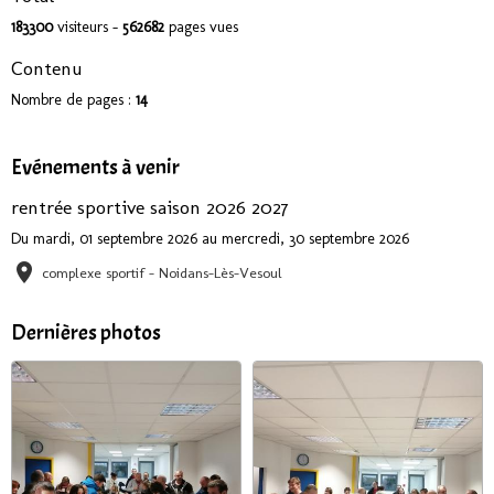
183300
visiteurs -
562682
pages vues
Contenu
Nombre de pages :
14
Evénements à venir
rentrée sportive saison 2026 2027
Du mardi, 01 septembre 2026
au mercredi, 30 septembre 2026
complexe sportif - Noidans-Lès-Vesoul
Dernières photos