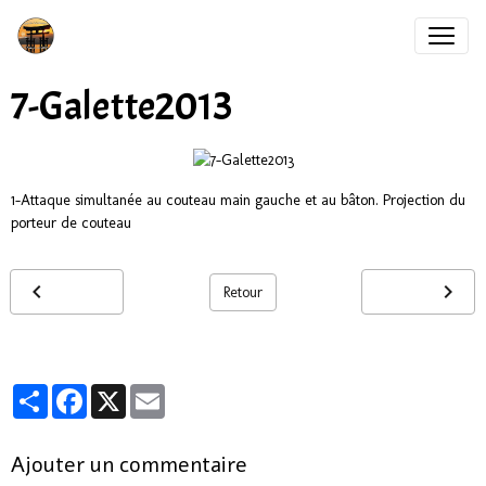
7-Galette2013
1-Attaque simultanée au couteau main gauche et au bâton. Projection du
porteur de couteau
Retour
Partager
Facebook
X
Email
Ajouter un commentaire