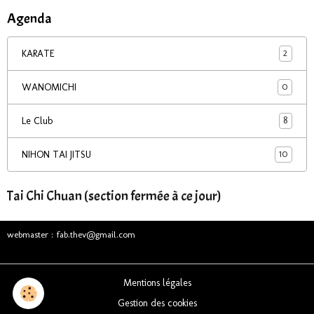
Agenda
2
KARATE
0
WANOMICHI
8
Le Club
10
NIHON TAI JITSU
Tai Chi Chuan (section fermée à ce jour)
webmaster : fab.thev@gmail.com
Mentions légales
Gestion des cookies