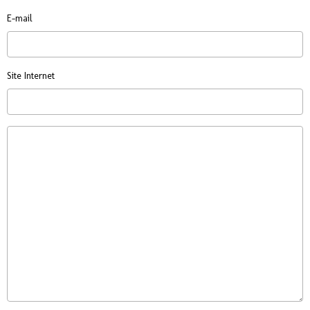
E-mail
Site Internet