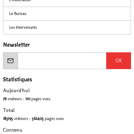
Le Bureau
Les Intervenants
Newsletter
OK
Statistiques
Aujourd'hui
76
visiteurs -
110
pages vues
Total
183195
visiteurs -
562405
pages vues
Contenu