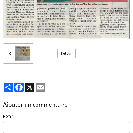
Retour
Partager
Facebook
X
Email
Ajouter un commentaire
Nom