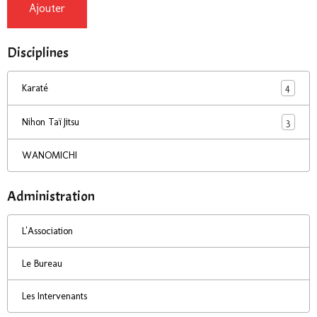
Ajouter
Disciplines
4
Karaté
3
Nihon Taï Jitsu
WANOMICHI
Administration
L'Association
Le Bureau
Les Intervenants