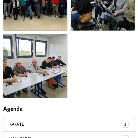
Agenda
2
KARATE