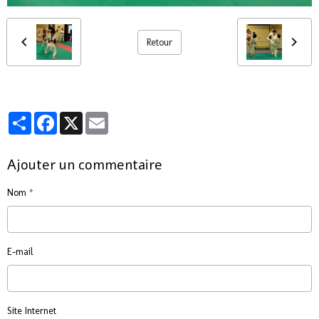
Retour
Partager
Facebook
X
Email
Ajouter un commentaire
Nom
E-mail
Site Internet