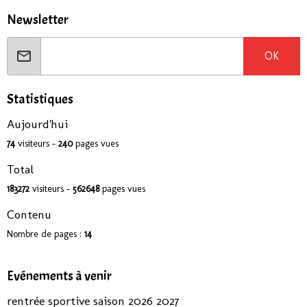
Newsletter
OK
Statistiques
Aujourd'hui
74
visiteurs -
240
pages vues
Total
183272
visiteurs -
562648
pages vues
Contenu
Nombre de pages :
14
Evénements à venir
rentrée sportive saison 2026 2027