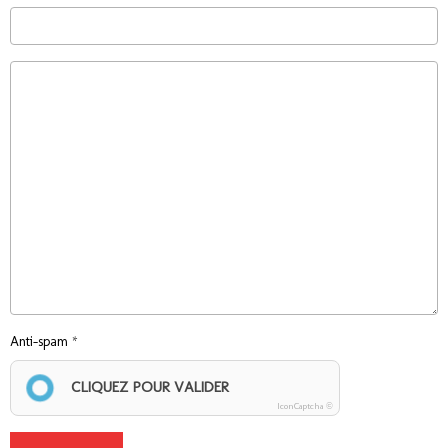
Anti-spam
CLIQUEZ POUR VALIDER
IconCaptcha ©