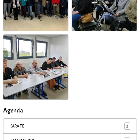
Agenda
2
KARATE