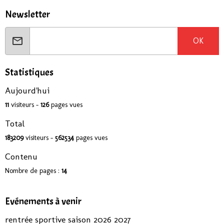
Newsletter
OK
Statistiques
Aujourd'hui
11
visiteurs -
126
pages vues
Total
183209
visiteurs -
562534
pages vues
Contenu
Nombre de pages :
14
Evénements à venir
rentrée sportive saison 2026 2027