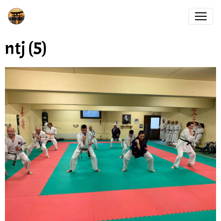
ntj (5)