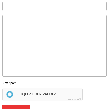
Anti-spam
CLIQUEZ POUR VALIDER
IconCaptcha ©