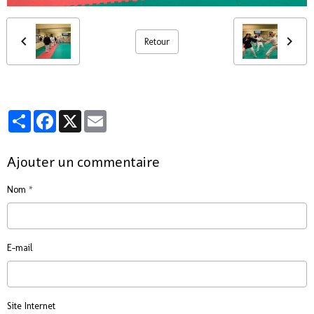
Retour
Partager
Facebook
X
Email
Ajouter un commentaire
Nom
E-mail
Site Internet