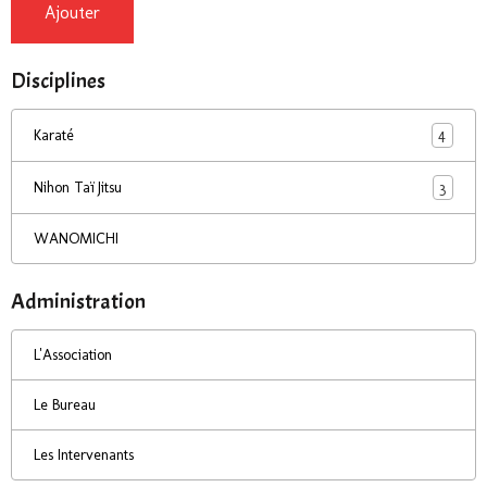
Ajouter
Disciplines
4
Karaté
3
Nihon Taï Jitsu
WANOMICHI
Administration
L'Association
Le Bureau
Les Intervenants