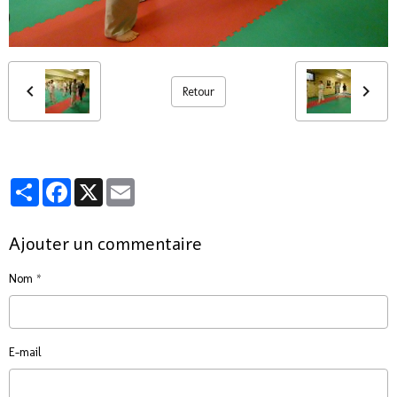
Retour
Partager
Facebook
X
Email
Ajouter un commentaire
Nom
E-mail