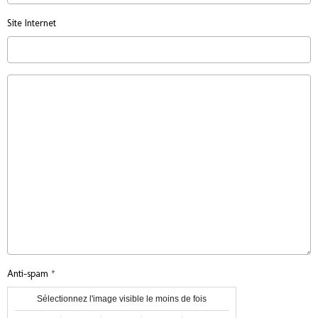
Site Internet
Anti-spam
Sélectionnez l'image visible le moins de fois