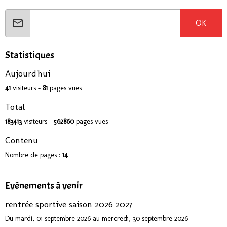
OK
Statistiques
Aujourd'hui
41
visiteurs -
81
pages vues
Total
183413
visiteurs -
562860
pages vues
Contenu
Nombre de pages :
14
Evénements à venir
rentrée sportive saison 2026 2027
Du mardi, 01 septembre 2026
au mercredi, 30 septembre 2026