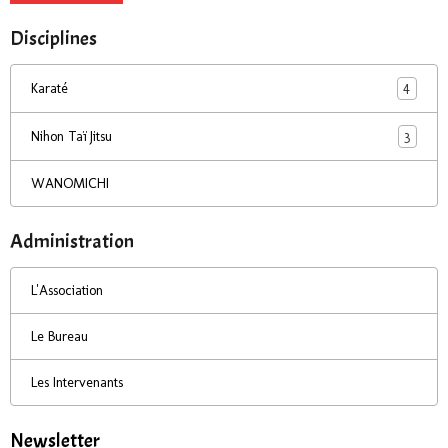
Disciplines
4
Karaté
3
Nihon Taï Jitsu
WANOMICHI
Administration
L'Association
Le Bureau
Les Intervenants
Newsletter