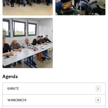
Agenda
2
KARATE
0
WANOMICHI