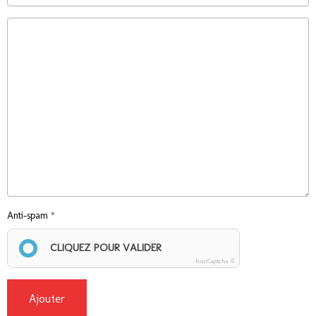
Anti-spam
CLIQUEZ POUR VALIDER
IconCaptcha ©
Ajouter