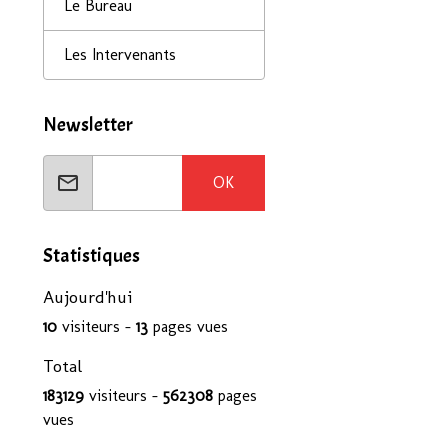
Le Bureau
Les Intervenants
Newsletter
OK
Statistiques
Aujourd'hui
10
visiteurs -
13
pages vues
Total
183129
visiteurs -
562308
pages
vues