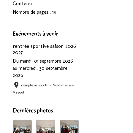
Contenu
Nombre de pages :
14
Evénements à venir
rentrée sportive saison 2026
2027
Du mardi, 01 septembre 2026
au mercredi, 30 septembre
2026
complexe sportif - Noidans-Lès-
Vesoul
Dernières photos