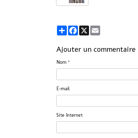
Partager
Facebook
X
Email
Ajouter un commentaire
Nom
E-mail
Site Internet