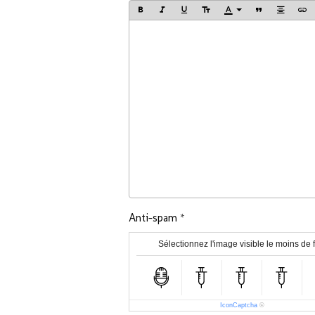
Anti-spam
Sélectionnez l'image visible le moins de 
IconCaptcha
©